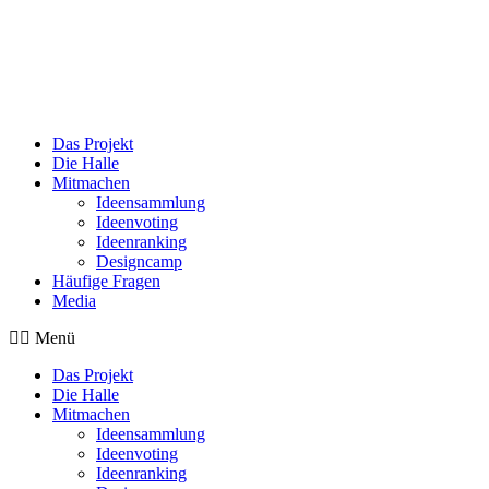
Das Projekt
Die Halle
Mitmachen
Ideensammlung
Ideenvoting
Ideenranking
Designcamp
Häufige Fragen
Media
Menü
Das Projekt
Die Halle
Mitmachen
Ideensammlung
Ideenvoting
Ideenranking