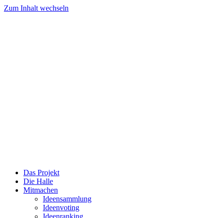
Zum Inhalt wechseln
Das Projekt
Die Halle
Mitmachen
Ideensammlung
Ideenvoting
Ideenranking